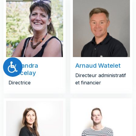
Accessibilité
Alexandra
Arnaud Watelet
Oxacelay
Directeur administratif
Directrice
et financier