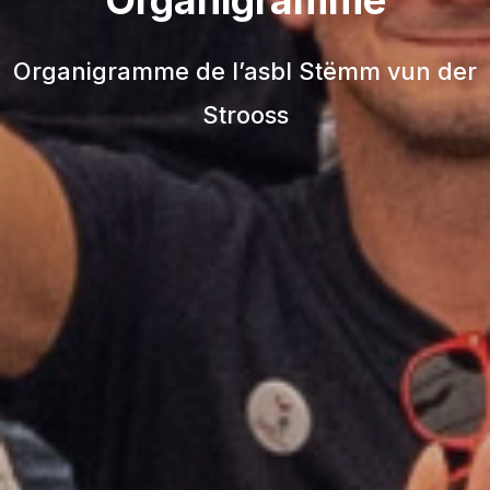
Organigramme
Organigramme de l’asbl Stëmm vun der
Strooss