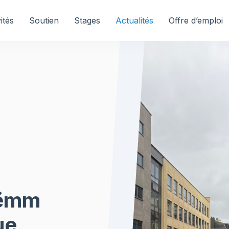
ités
Soutien
Stages
Actualités
Offre d’emploi
Stëmm
ue