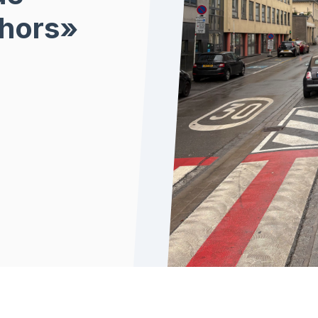
ehors»