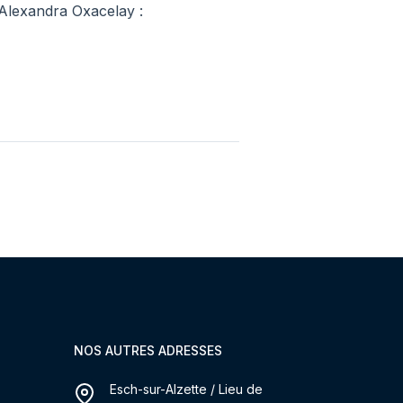
, Alexandra Oxacelay :
NOS AUTRES ADRESSES
Esch-sur-Alzette / Lieu de