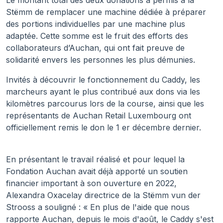
Le montant total des deux donations a permis à la
Stëmm de remplacer une machine dédiée à préparer
des portions individuelles par une machine plus
adaptée. Cette somme est le fruit des efforts des
collaborateurs d’Auchan, qui ont fait preuve de
solidarité envers les personnes les plus démunies.
Invités à découvrir le fonctionnement du Caddy, les
marcheurs ayant le plus contribué aux dons via les
kilomètres parcourus lors de la course, ainsi que les
représentants de Auchan Retail Luxembourg ont
officiellement remis le don le 1 er décembre dernier.
En présentant le travail réalisé et pour lequel la
Fondation Auchan avait déjà apporté un soutien
financier important à son ouverture en 2022,
Alexandra Oxacelay directrice de la Stëmm vun der
Strooss a souligné : « En plus de l'aide que nous
rapporte Auchan, depuis le mois d'août, le Caddy s'est