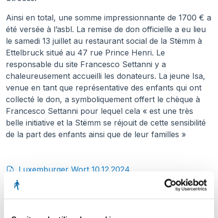
Ainsi en total, une somme impressionnante de 1700 € a
été versée à l’asbl. La remise de don officielle a eu lieu
le samedi 13 juillet au restaurant social de la Stëmm à
Ettelbruck situé au 47 rue Prince Henri. Le
responsable du site Francesco Settanni y a
chaleureusement accueilli les donateurs. La jeune Isa,
venue en tant que représentative des enfants qui ont
collecté le don, a symboliquement offert le chèque à
Francesco Settanni pour lequel cela « est une très
belle initiative et la Stëmm se réjouit de cette sensibilité
de la part des enfants ainsi que de leur familles »
Luxemburger Wort 10.12.2024
Date: 18.11.2024