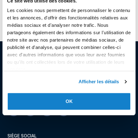
Ce site web utilise des cookies.
Les cookies nous permettent de personnaliser le contenu
Facebook
Twitter
LinkedIn
et les annonces, d'offrir des fonctionnalités relatives aux
médias sociaux et d'analyser notre trafic. Nous
partageons également des informations sur l'utilisation de
notre site avec nos partenaires de médias sociaux, de
publicité et d'analyse, qui peuvent combiner celles-ci
avec d'autres informations que vous leur avez fournies
ou qu'ils ont collectées lors de votre utilisation de leurs
services.
© Copyright 2023
Afficher les détails
Stëmm vun der Strooss
OK
SIÈGE SOCIAL