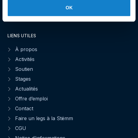
OK
Faire un don
LIENS UTILES
À propos
Activités
Soutien
Stages
Actualités
Offre d’emploi
Contact
Faire un legs à la Stëmm
CGU