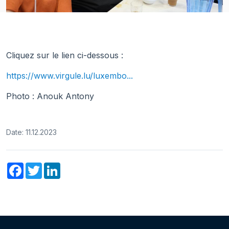
Cliquez sur le lien ci-dessous :
https://www.virgule.lu/luxembo...
Photo : Anouk Antony
Date: 11.12.2023
Facebook
Twitter
LinkedIn