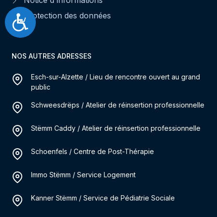
Notice d'informations
Protection des données
Accessibilité
NOS AUTRES ADRESSES
Esch-sur-Alzette / Lieu de rencontre ouvert au grand
public
Schweesdrëps / Atelier de réinsertion professionnelle
Stëmm Caddy / Atelier de réinsertion professionnelle
Schoenfels / Centre de Post-Thérapie
Immo Stëmm / Service Logement
Kanner Stëmm / Service de Pédiatrie Sociale