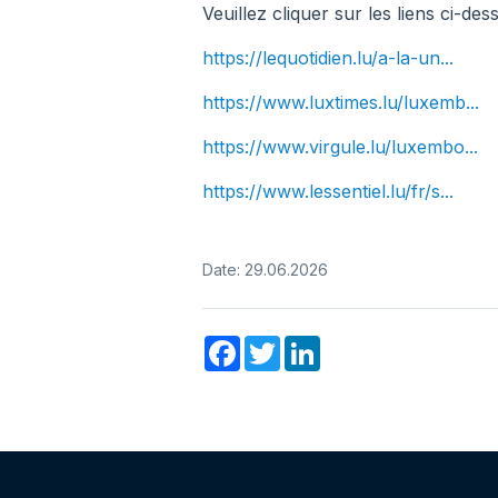
Veuillez cliquer sur les liens ci-des
https://lequotidien.lu/a-la-un...
https://www.luxtimes.lu/luxemb...
https://www.virgule.lu/luxembo...
https://www.lessentiel.lu/fr/s...
Date: 29.06.2026
Facebook
Twitter
LinkedIn