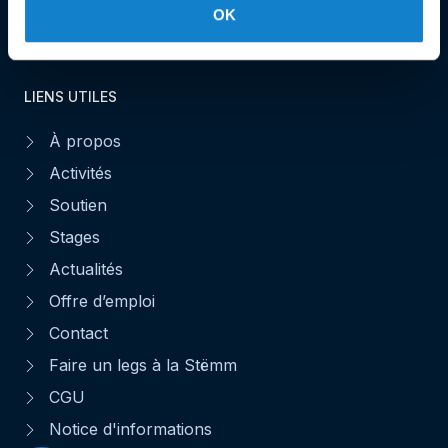
Faire un don
OK
LIENS UTILES
À propos
Activités
Soutien
Stages
Actualités
Offre d’emploi
Contact
Faire un legs à la Stëmm
CGU
Notice d'informations