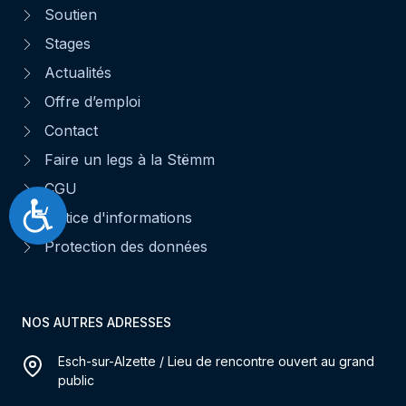
Soutien
Stages
Actualités
Offre d’emploi
Contact
Faire un legs à la Stëmm
CGU
Accessibilité
Notice d'informations
Protection des données
NOS AUTRES ADRESSES
Esch-sur-Alzette / Lieu de rencontre ouvert au grand
public