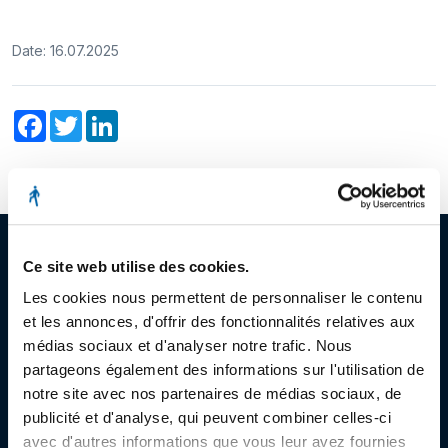
Date: 16.07.2025
Facebook
Twitter
LinkedIn
Ce site web utilise des cookies.
Les cookies nous permettent de personnaliser le contenu
© Copyright 2023
et les annonces, d'offrir des fonctionnalités relatives aux
médias sociaux et d'analyser notre trafic. Nous
Stëmm vun der Strooss
partageons également des informations sur l'utilisation de
notre site avec nos partenaires de médias sociaux, de
publicité et d'analyse, qui peuvent combiner celles-ci
avec d'autres informations que vous leur avez fournies