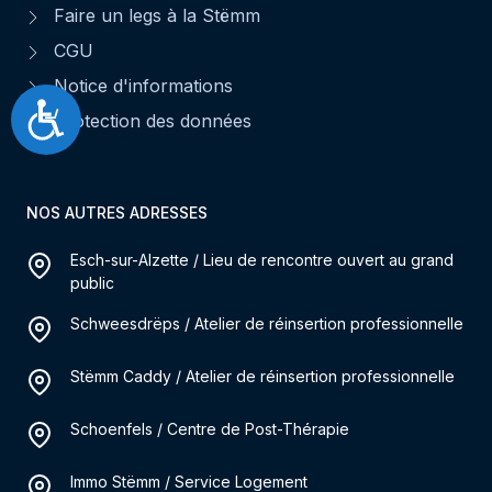
Faire un legs à la Stëmm
CGU
Notice d'informations
Accessibilité
Protection des données
NOS AUTRES ADRESSES
Esch-sur-Alzette / Lieu de rencontre ouvert au grand
public
Schweesdrëps / Atelier de réinsertion professionnelle
Stëmm Caddy / Atelier de réinsertion professionnelle
Schoenfels / Centre de Post-Thérapie
Immo Stëmm / Service Logement