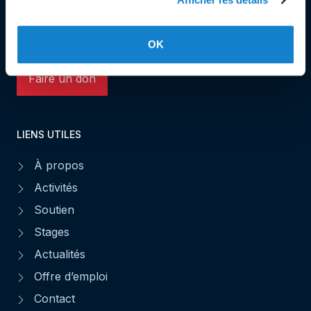
L-1531 Luxembourg
Tél. : 49 02 60
Fax : 49 02 63
OK
Faire un don
LIENS UTILES
À propos
Activités
Soutien
Stages
Actualités
Offre d’emploi
Contact