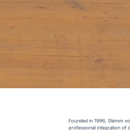
Founded in 1996, Stëmm von
professional integration of