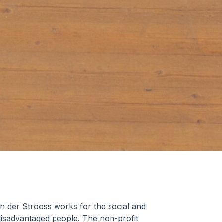
 der Strooss works for the social and
 disadvantaged people. The non-profit