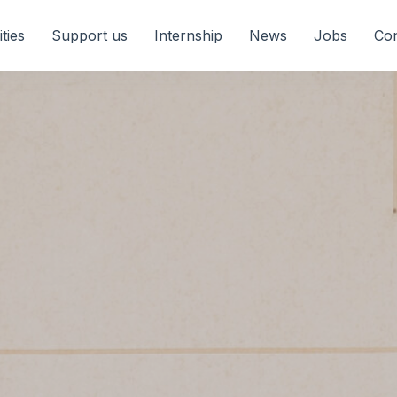
ities
Support us
Internship
News
Jobs
Con