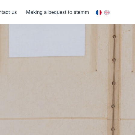
tact us
Making a bequest to stemm