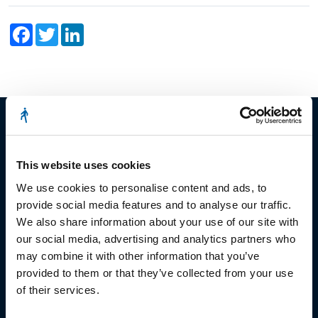
Facebook
Twitter
LinkedIn
This website uses cookies
© Copyright 2023
We use cookies to personalise content and ads, to
Stëmm vun der Strooss
provide social media features and to analyse our traffic.
We also share information about your use of our site with
our social media, advertising and analytics partners who
may combine it with other information that you’ve
provided to them or that they’ve collected from your use
of their services.
HEAD OFFICE