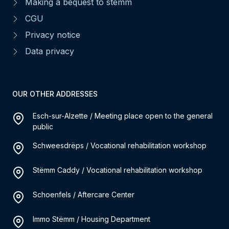
Making a bequest to stemm
CGU
Privacy notice
Data privacy
OUR OTHER ADDRESSES
Esch-sur-Alzette / Meeting place open to the general
public
Schweesdrëps / Vocational rehabilitation workshop
Stëmm Caddy / Vocational rehabilitation workshop
Schoenfels / Aftercare Center
Immo Stëmm / Housing Department