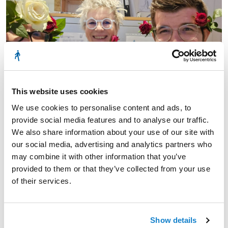
This website uses cookies
We use cookies to personalise content and ads, to
provide social media features and to analyse our traffic.
We also share information about your use of our site with
our social media, advertising and analytics partners who
may combine it with other information that you’ve
Date: 18.02.2025
provided to them or that they’ve collected from your use
of their services.
Facebook
Twitter
LinkedIn
Show details