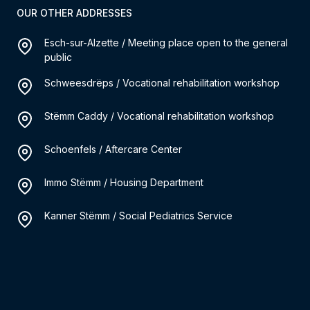
OUR OTHER ADDRESSES
Esch-sur-Alzette / Meeting place open to the general
public
Schweesdrëps / Vocational rehabilitation workshop
Stëmm Caddy / Vocational rehabilitation workshop
Schoenfels / Aftercare Center
Immo Stëmm / Housing Department
Kanner Stëmm / Social Pediatrics Service