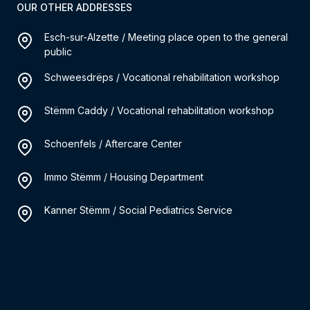
OUR OTHER ADDRESSES
Esch-sur-Alzette / Meeting place open to the general
public
Schweesdrëps / Vocational rehabilitation workshop
Stëmm Caddy / Vocational rehabilitation workshop
Schoenfels / Aftercare Center
Immo Stëmm / Housing Department
Kanner Stëmm / Social Pediatrics Service