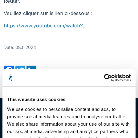
Reuter.
Veuillez cliquer sur le lien ci-dessous :
https://www.youtube.com/watch?...
Date: 08.11.2024
Facebook
Twitter
LinkedIn
This website uses cookies
We use cookies to personalise content and ads, to
provide social media features and to analyse our traffic.
We also share information about your use of our site with
© Copyright 2023
our social media, advertising and analytics partners who