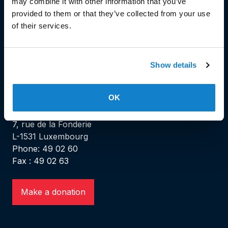
may combine it with other information that you’ve
Stëmm vun der Strooss
provided to them or that they’ve collected from your use
of their services.
Show details
HEAD OFFICE
OK
Head Office and Secretariat
7, rue de la Fonderie
L-1531 Luxembourg
Phone: 49 02 60
Fax : 49 02 63
Make a donation