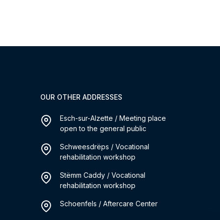
OUR OTHER ADDRESSES
Esch-sur-Alzette / Meeting place
open to the general public
Schweesdrëps / Vocational
rehabilitation workshop
Stëmm Caddy / Vocational
rehabilitation workshop
Schoenfels / Aftercare Center