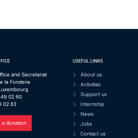
FICE
USEFUL LINKS
fice and Secretariat
About us
de la Fonderie
Activities
 Luxembourg
Support us
 49 02 60
9 02 63
Internship
News
 a donation
Jobs
Contact us