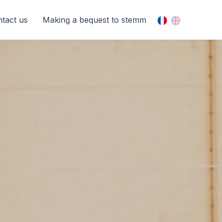
tact us
Making a bequest to stemm