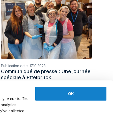
Publication date:
17.10.2023
Communiqué de presse : Une journée
spéciale à Ettelbruck
OK
yse our traffic.
 analytics
y’ve collected