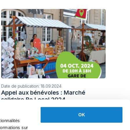
Date de publication:
18.09.2024
Appel aux bénévoles : Marché
solidaire Be Local 2024
OK
ionnalités
formations sur