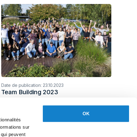
Date de publication:
23.10.2023
Team Building 2023
OK
ionnalités
formations sur
, qui peuvent