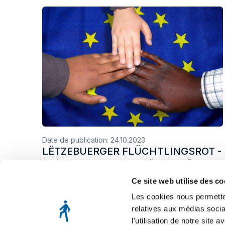
Date de publication:
24.10.2023
LËTZEBUERGER FLÜCHTLINGSROT -
Nei Mesuren en Ageständnes fir
gescheitert Immigratiounspolitik -
Ce site web utilise des co
radio 100,7 - 24.10.2023
Les cookies nous permetten
relatives aux médias socia
l'utilisation de notre site