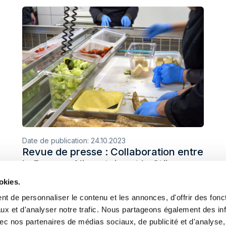
Date de publication:
24.10.2023
Revue de presse : Collaboration entre
la Banque Alimentaire et la Stëmm
vun der Strooss
okies.
t de personnaliser le contenu et les annonces, d'offrir des fonct
ux et d'analyser notre trafic. Nous partageons également des in
 avec nos partenaires de médias sociaux, de publicité et d'analyse