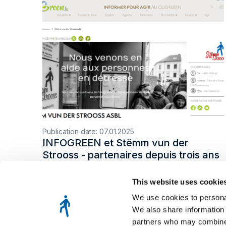
Publication date:
07.01.2025
INFOGREEN et Stëmm vun der
Strooss - partenaires depuis trois ans
This website uses cookie
We use cookies to personal
We also share information 
partners who may combine i