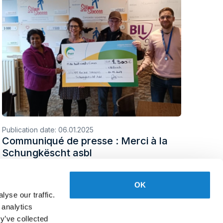
Publication date:
06.01.2025
Communiqué de presse : Merci à la
Schungkëscht asbl
OK
yse our traffic.
 analytics
y’ve collected