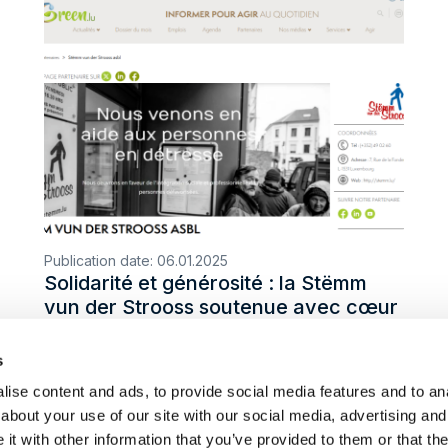
Publication date:
06.01.2025
Solidarité et générosité : la Stëmm
vun der Strooss soutenue avec cœur
s
ise content and ads, to provide social media features and to anal
about your use of our site with our social media, advertising and
t with other information that you’ve provided to them or that the