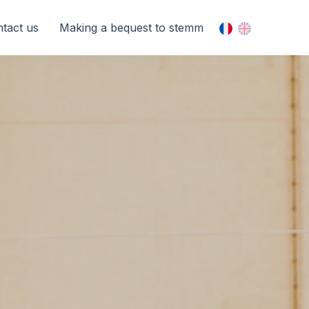
tact us
Making a bequest to stemm