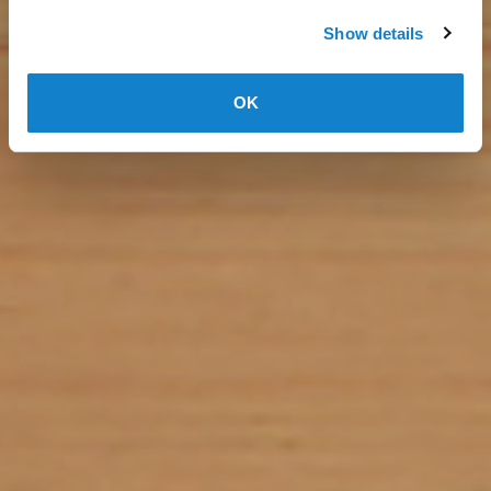
Show details
OK